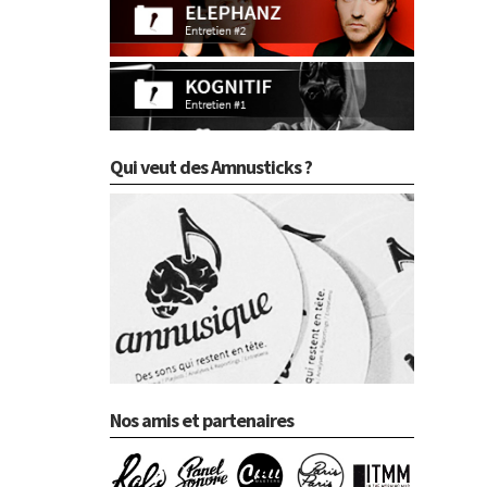
Qui veut des Amnusticks ?
Nos amis et partenaires