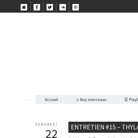
Accueil
♫ Nos morceaux
☰ Playl
VENDREDI
ENTRETIEN #15 – THYL
22