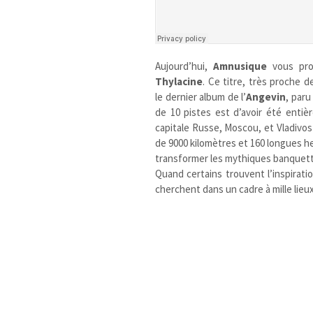
Aujourd’hui,
Amnusique
vous pr
Thylacine
.
Ce titre, très proche d
le dernier album de l’
Angevin
, paru
de 10 pistes est d’avoir été ent
capitale Russe, Moscou, et Vladivos
de 9000 kilomètres et 160 longues he
transformer les mythiques banquett
Quand certains trouvent l’inspirat
cherchent dans un cadre à mille lieu