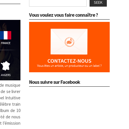
SEEK
Vous voulez vous faire connaître ?
Nous suivre sur Facebook
 de musique
de se livrer
el Intuitive
lèbre train
album de 10
té de nous
t l’émission