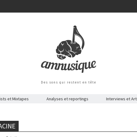
Des sons qui restent en tête
ists et Mixtapes
Analyses et reportings
Interviews et Art
ACINE