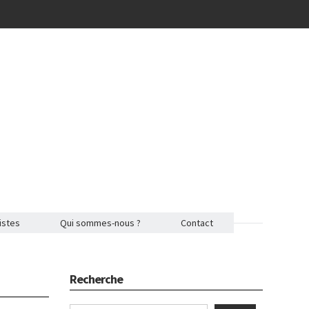
istes
Qui sommes-nous ?
Contact
Recherche