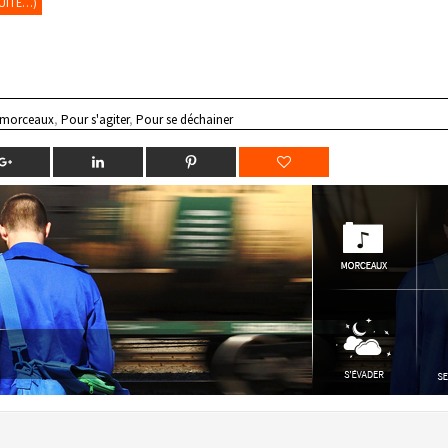
SUITE…)
 morceaux
,
Pour s'agiter
,
Pour se déchainer