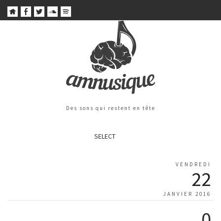
Des sons qui restent en tête
SELECT
VENDREDI
22
JANVIER 2016
0