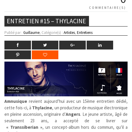
COMMENTAIRE(S)
ENTRETIEN #15 – THYLACINE
Publié par :
Guillaume
, Catégorie(s) :
Artistes
,
Entretiens
Amnusique
revient aujourd’hui avec un 15ème entretien dédié,
cette fois-ci, à
Thylacine
, un producteur de musique électronique
en pleine ascension, originaire d’
Angers
. Le jeune artiste, âgé de
seulement 23 ans, a accepté de se livrer sur
« Transsiberian »
, un concept-album hors du commun, qu’il a