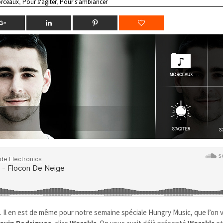
rceaux
,
Pour s'agiter
,
Pour s'ambiancer
. Il en est de même pour notre semaine spéciale Hungry Music, que l’on v