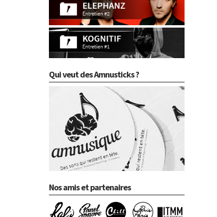
Qui veut des Amnusticks ?
Nos amis et partenaires