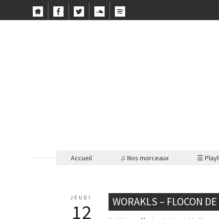
Accueil
♫ Nos morceaux
☰ Playl
JEUDI
WORAKLS – FLOCON DE
12