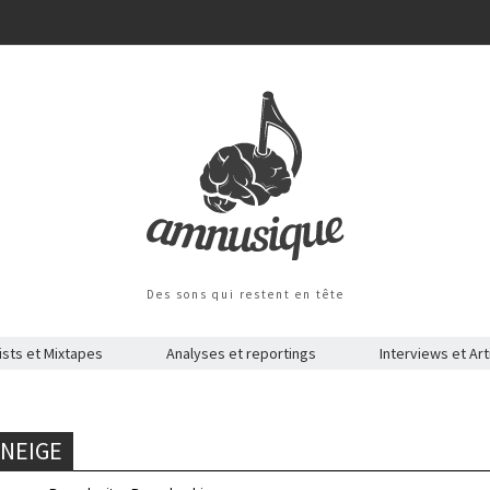
Des sons qui restent en tête
ists et Mixtapes
Analyses et reportings
Interviews et Art
 NEIGE