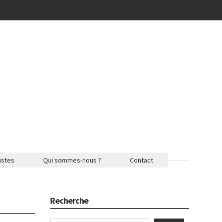
istes
Qui sommes-nous ?
Contact
Recherche