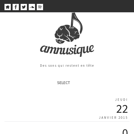
Des sons qui restent en tête
SELECT
JEUDI
22
JANVIER 2015
0