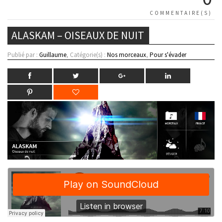
COMMENTAIRE(S)
ALASKAM – OISEAUX DE NUIT
Publié par :
Guillaume
, Catégorie(s) :
Nos morceaux
,
Pour s'évader