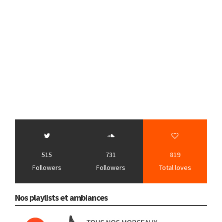
515
731
819
Followers
Followers
Total loves
Nos playlists et ambiances