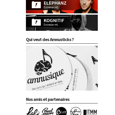
Qui veut des Amnusticks ?
Nos amis et partenaires