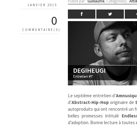
Publié par :
Guillaume
, Catégorie(s) :
Artis
JANVIER 2015
0
COMMENTAIRE(S)
Le septième entretien d’
Amnusiqu
d’
Abstract-Hip-Hop
originaire de
autoproduits qui ont rencontré un f
belles promesses intitulé
Endles
d’adoption. Bonne lecture à toutes 