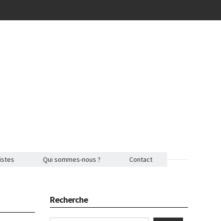
istes
Qui sommes-nous ?
Contact
Recherche