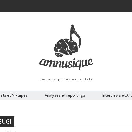
Des sons qui restent en tête
ists et Mixtapes
Analyses et reportings
Interviews et Art
EUGI