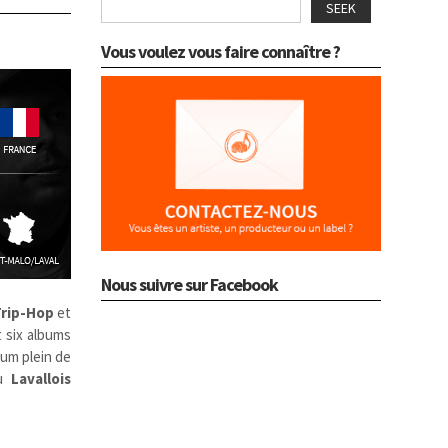
SEEK
Vous voulez vous faire connaître ?
Nous suivre sur Facebook
rip-Hop
et
t six albums
bum plein de
du
Lavallois