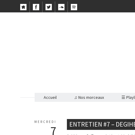
Accueil
♫ Nos morceaux
☰ Playl
MERCREDI
ENTRETIEN #7 – DEGIH
7