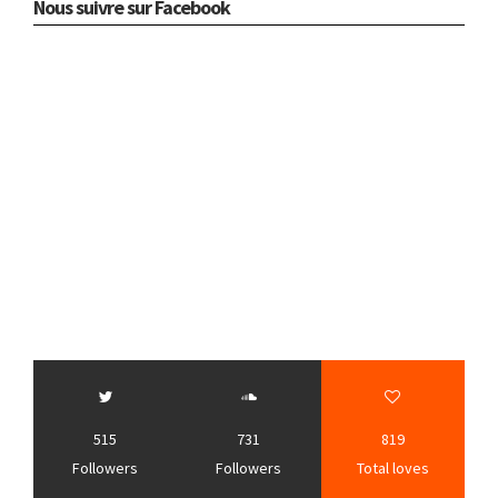
Nous suivre sur Facebook
515
731
819
Followers
Followers
Total loves