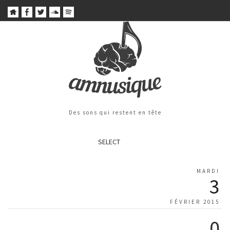
Des sons qui restent en tête
SELECT
MARDI
3
FÉVRIER 2015
0