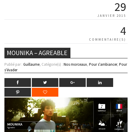
29
JANVIER 2015
4
COMMENTAIRE(S)
MOUNIKA – AGREABLE
Publié par :
Guillaume
, Catégorie(s) :
Nos morceaux
,
Pour s'ambiancer
,
Pour
s'évader