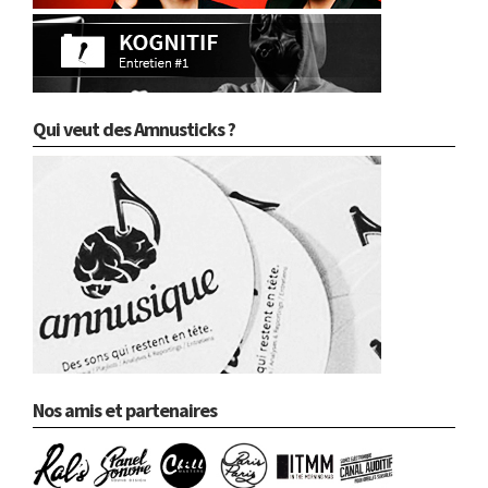
Qui veut des Amnusticks ?
Nos amis et partenaires