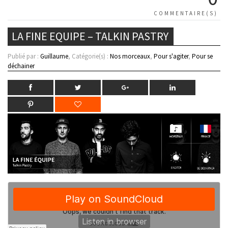
COMMENTAIRE(S)
LA FINE EQUIPE – TALKIN PASTRY
Publié par :
Guillaume
, Catégorie(s) :
Nos morceaux
,
Pour s'agiter
,
Pour se
déchainer