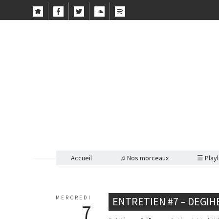
Accueil
♫ Nos morceaux
☰ Playl
MERCREDI
ENTRETIEN #7 – DEGIH
7