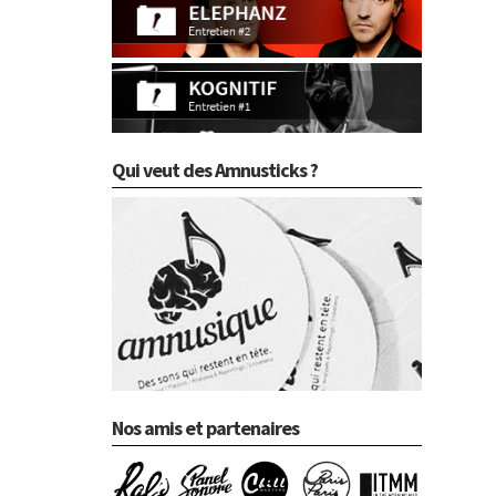
Qui veut des Amnusticks ?
Nos amis et partenaires