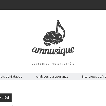
Des sons qui restent en tête
ists et Mixtapes
Analyses et reportings
Interviews et Art
EUGI