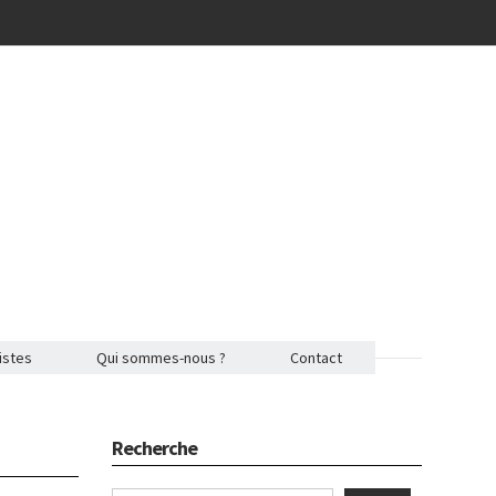
istes
Qui sommes-nous ?
Contact
Recherche