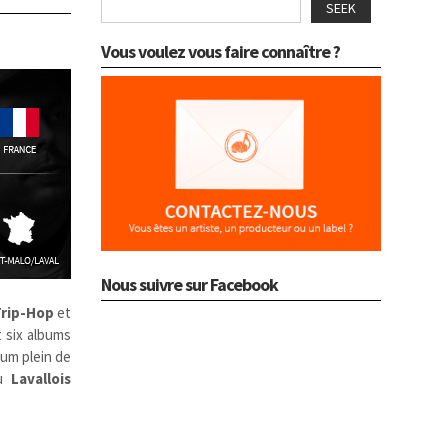
SEEK
Vous voulez vous faire connaître ?
Nous suivre sur Facebook
rip-Hop
et
t six albums
bum plein de
du
Lavallois