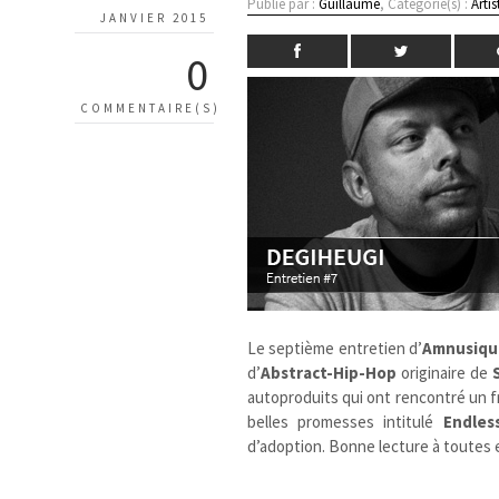
Publié par :
Guillaume
, Catégorie(s) :
Artis
JANVIER 2015
0
COMMENTAIRE(S)
Le septième entretien d’
Amnusiqu
d’
Abstract-Hip-Hop
originaire de
autoproduits qui ont rencontré un f
belles promesses intitulé
Endles
d’adoption. Bonne lecture à toutes 