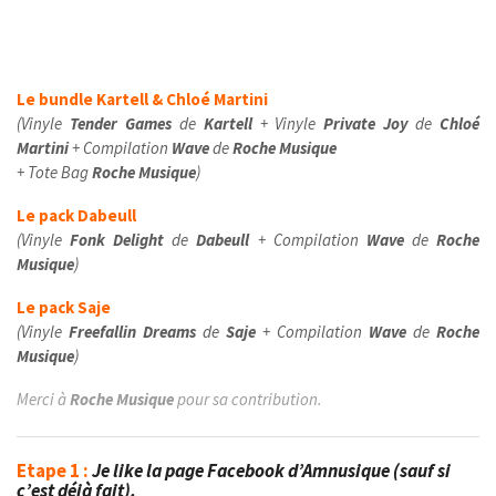
Le bundle Kartell & Chloé Martini
(Vinyle
Tender Games
de
Kartell
+ Vinyle
Private Joy
de
Chloé
Martini
+ Compilation
Wave
de
Roche Musique
+ Tote Bag
Roche Musique
)
Le pack Dabeull
(Vinyle
Fonk Delight
de
Dabeull
+ Compilation
Wave
de
Roche
Musique
)
Le pack Saje
(Vinyle
Freefallin Dreams
de
Saje
+ Compilation
Wave
de
Roche
Musique
)
Merci à
Roche Musique
pour sa contribution.
Etape 1 :
Je like la page Facebook d’Amnusique (sauf si
c’est déjà fait).