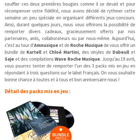
souffler ces deux premières bougies comme il se devait et pour
récompenser votre fidélité, nous avons décidé de rythmer cette
semaine un peu spéciale en organisant différents jeux-concours.
Ainsi, durant quelques jours, nous vous offrirons la possibilité de
remporter divers cadeaux, gracieusement offerts par nos
partenaires, amis, collaborateurs ou par nous-même. Aujourd’hui,
c’est au tour d’
Amnusique
et de
Roche Musique
de vous offrir un
bundle de
Kartell
et
Chloé Martini
, des vinyles de
Dabeull
et
Saje
et des compilations
Wave Roche Musique
. Jusqu’au 19 avril,
vous pourrez tenter de remporter l’un des 3 packs mis en jeu en
répondant à trois questions sur le label Français. On vous souhaite
bonne chance à toutes et à tous et bon anniversaire nous !
Détail des packs mis en jeu :