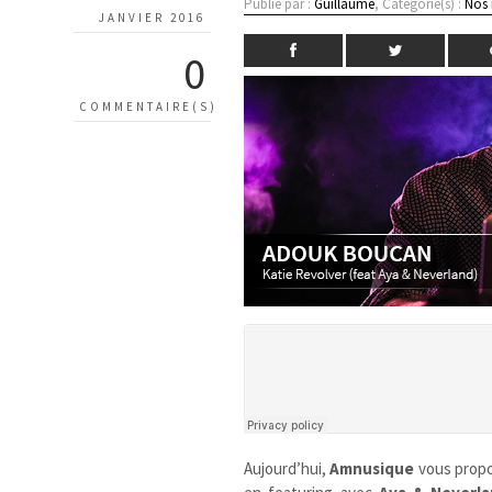
Publié par :
Guillaume
, Catégorie(s) :
Nos
JANVIER 2016
0
COMMENTAIRE(S)
Aujourd’hui,
Amnusique
vous prop