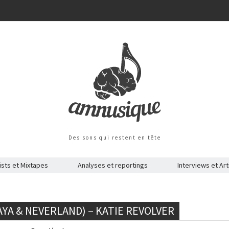
Des sons qui restent en tête
ists et Mixtapes
Analyses et reportings
Interviews et Art
YA & NEVERLAND) – KATIE REVOLVER