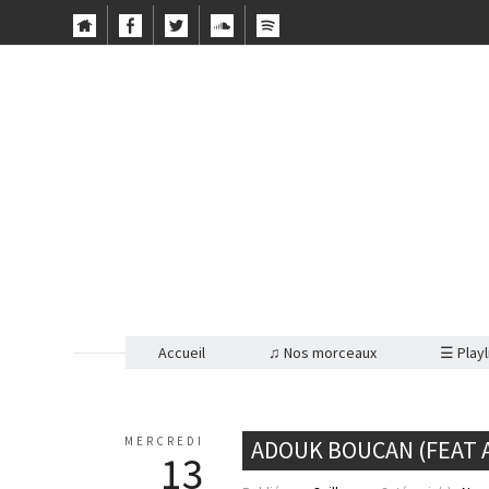
Accueil
♫ Nos morceaux
☰ Playl
MERCREDI
ADOUK BOUCAN (FEAT A
13