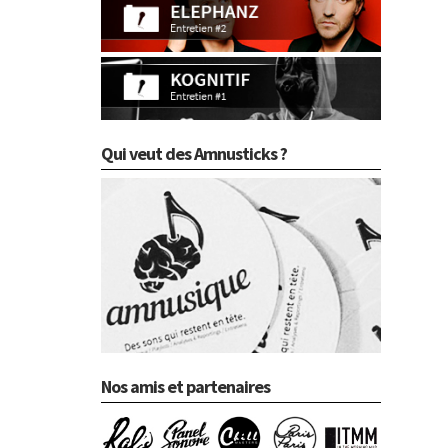
Qui veut des Amnusticks ?
Nos amis et partenaires