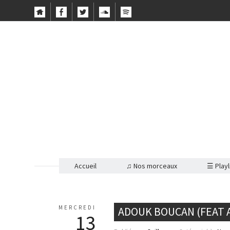
Accueil
♫ Nos morceaux
☰ Playl
MERCREDI
ADOUK BOUCAN (FEAT A
13