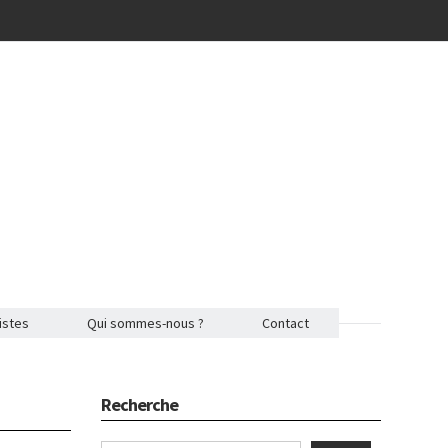
istes
Qui sommes-nous ?
Contact
Recherche