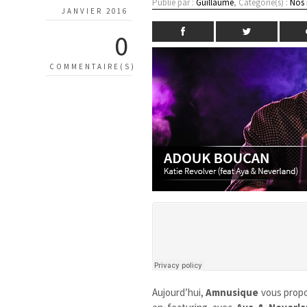
Publié par :
Guillaume
, Catégorie(s) :
Nos
JANVIER 2016
0
COMMENTAIRE(S)
Aujourd’hui,
Amnusique
vous prop