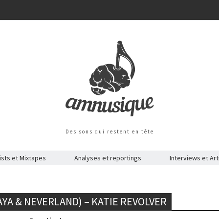
Des sons qui restent en tête
ists et Mixtapes
Analyses et reportings
Interviews et Art
YA & NEVERLAND) – KATIE REVOLVER