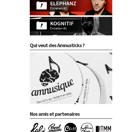
Qui veut des Amnusticks ?
Nos amis et partenaires