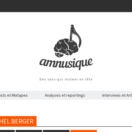
Des sons qui restent en tête
ists et Mixtapes
Analyses et reportings
Interviews et Art
CHEL BERGER