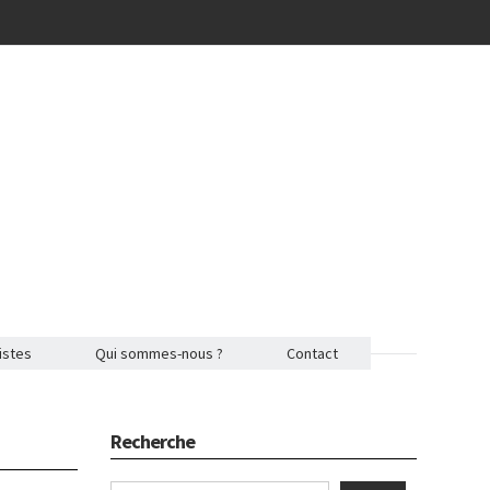
istes
Qui sommes-nous ?
Contact
Recherche