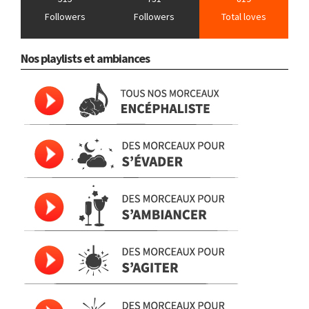
Followers
Followers
Total loves
Nos playlists et ambiances