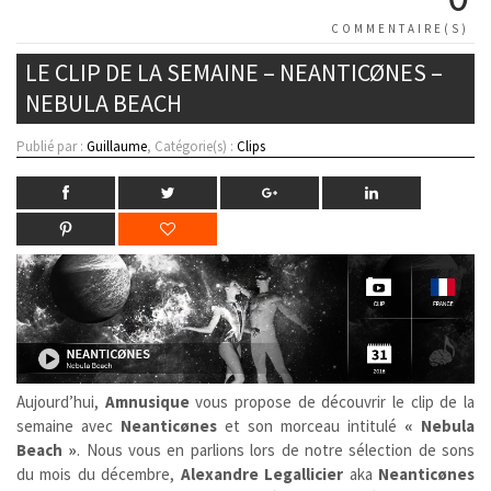
COMMENTAIRE(S)
LE CLIP DE LA SEMAINE – NEANTICØNES –
NEBULA BEACH
Publié par :
Guillaume
, Catégorie(s) :
Clips
Aujourd’hui,
Amnusique
vous propose de découvrir le clip de la
semaine avec
Neanticønes
et son morceau intitulé
« Nebula
Beach »
. Nous vous en parlions lors de notre sélection de sons
du mois du décembre,
Alexandre Legallicier
aka
Neanticønes