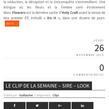
la séduction, la déception et la (re)conquête s’entremêlent. Une
intrigue où les fleurs et la Femme sont étroitement
liées.
Flowers
est la dernière sortie d’
Holy Craft
avant la venue de
leur premier EP, intitulé
« Do It »
, dans une dizaine de jours.
(SUITE…)
JEUDI
26
NOVEMBRE 2015
0
COMMENTAIRE(S)
LE CLIP DE LA SEMAINE – SIRE – LOOK
Publié par :
Guillaume
, Catégorie(s) :
Clips