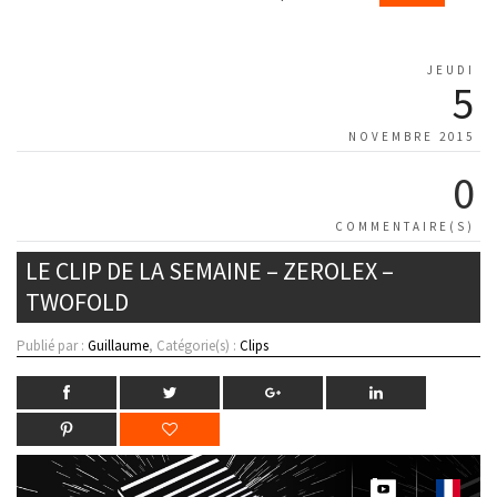
JEUDI
5
NOVEMBRE 2015
0
COMMENTAIRE(S)
LE CLIP DE LA SEMAINE – ZEROLEX –
TWOFOLD
Publié par :
Guillaume
, Catégorie(s) :
Clips