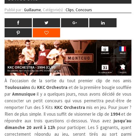
Publié par :
Guillaume
, Catégorie(s) :
Clips
,
Concours
À l’occasion de la sortie du tout premier clip de nos amis
Toulousains
du
KKC Orchestra
et de la première bougie soufflée
par
Amnusique
il y a quelques jours, nous avons décidé de vous
concocter un petit concours qui vous permettra peut-être de
remporter l’un des 5 Kits
KKC Orchestra
mis en jeu. Pour jouer ?
Rien de plus simple. Il vous suffit de visionner le clip de
1994
et de
répondre aux trois questions ci-dessous. Vous avez
jusqu’au
dimanche 20 avril à 12h
pour participer. Les 5 gagnants, ayant
correctement répondu au jeu, seront tirés au sort parmi