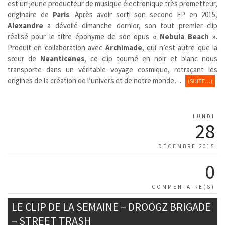
est un jeune producteur de musique électronique très prometteur,
originaire de
Paris
. Après avoir sorti son second EP en 2015,
Alexandre
a dévoilé dimanche dernier, son tout premier clip
réalisé pour le titre éponyme de son opus
« Nebula Beach »
.
Produit en collaboration avec
Archimade
, qui n’est autre que la
sœur de
Neanticønes
, ce clip tourné en noir et blanc nous
transporte dans un véritable voyage cosmique, retraçant les
origines de la création de l’univers et de notre monde…
(SUITE…)
LUNDI
28
DÉCEMBRE 2015
0
COMMENTAIRE(S)
LE CLIP DE LA SEMAINE – DROOGZ BRIGADE
– STREET TRASH