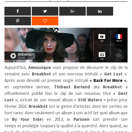
Aujourd’hui,
Amnusique
vous propose de découvrir le clip de la
semaine avec
Breakbot
et son morceau intitulé
« Get Lost »
.
Après avoir dévoilé un premier single intitulé
« Back For More »
,
en septembre dernier,
Thibaut Berland
aka
Breakbot
a
officiellement publié hier le clip de son nouveau titre
« Gest
Lost »
, extrait de son nouvel album
« Still Waters »
prévu pour
février 2016.
Breakbot
est le genre d’artistes dont les sorties se
font rares. Avec seulement un album à son actif (et quel album que
ce
By Your Side
) en 2012, le
Parisien
sait prendre son
temps et privilégie toujours la qualité à la quantité. Alors quand, au