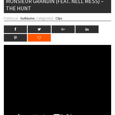
MONSIEUR GRANDIN (FEAT. NELL MESS) –
THE HUNT
Publié par :
Guillaume
, Catégorie(s) :
Clips