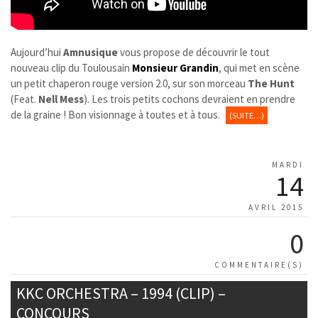
Aujourd’hui
Amnusique
vous propose de découvrir le tout
nouveau clip du Toulousain
Monsieur Grandin
, qui met en scène
un petit chaperon rouge version 2.0, sur son morceau
The Hunt
(Feat.
Nell Mess
). Les trois petits cochons devraient en prendre
de la graine ! Bon visionnage à toutes et à tous.
(SUITE…)
MARDI
14
AVRIL 2015
0
COMMENTAIRE(S)
KKC ORCHESTRA – 1994 (CLIP) –
CONCOURS