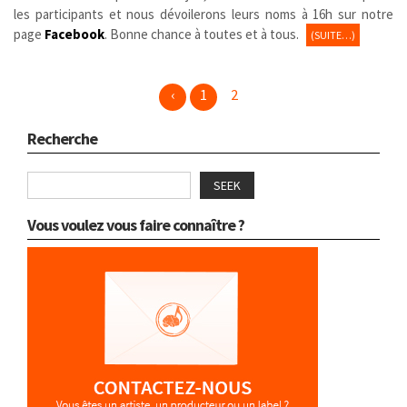
les participants et nous dévoilerons leurs noms à 16h sur notre
page
Facebook
. Bonne chance à toutes et à tous.
(SUITE…)
‹
1
2
Recherche
SEEK
Vous voulez vous faire connaître ?