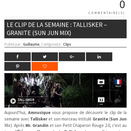
0
COMMENTAIRE(S)
LE CLIP DE LA SEMAINE : TALLISKER –
GRANITE (SUN JUN MIX)
Publié par :
Guillaume
, Catégorie(s) :
Clips
Aujourd’hui,
Amnusique
vous propose de découvrir le clip de la
semaine avec
Tallisker
et son morceau intitulé
Granite
(
Sun Jun
Mix). Après
Mr. Grandin
et son Petit Chaperon Rouge 2.0, c’est au