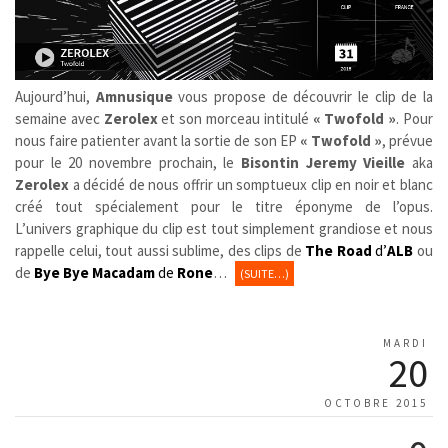
Aujourd’hui,
Amnusique
vous propose de découvrir le clip de la
semaine avec
Zerolex
et son morceau intitulé
« Twofold »
. Pour
nous faire patienter avant la sortie de son EP
« Twofold »
,
prévue
pour le 20 novembre prochain, le
Bisontin
Jeremy Vieille
aka
Zerolex
a décidé de nous offrir un somptueux clip en noir et blanc
créé tout spécialement pour le titre éponyme de l’opus.
L’univers graphique du clip est tout simplement grandiose et nous
rappelle celui, tout aussi sublime, des clips de
The Road
d’
ALB
ou
de
Bye Bye Macadam
de
Rone
…
(SUITE…)
MARDI
20
OCTOBRE 2015