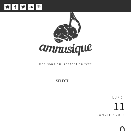
Des sons qui restent en tête
SELECT
LUNDI
11
JANVIER 2016
0