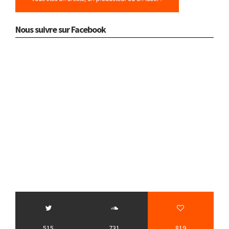
Nous suivre sur Facebook
515
731
819